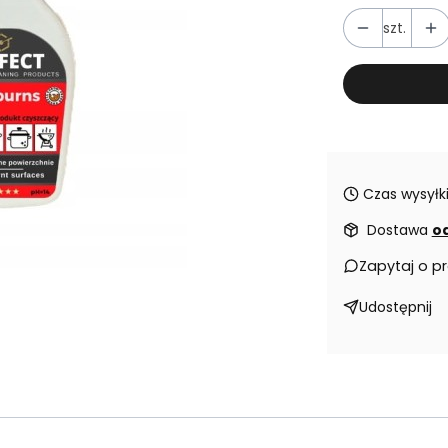
szt.
Czas wysyłki
Dostawa
od
Zapytaj o p
Udostępnij