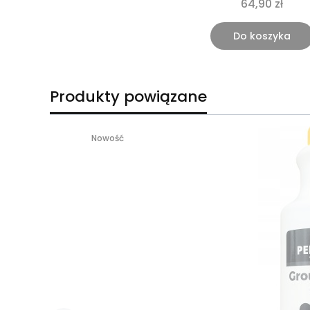
64,90 zł
Do koszyka
Produkty powiązane
Nowość