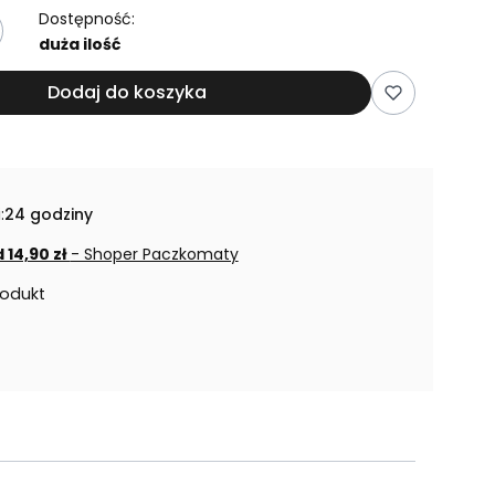
Dostępność:
duża ilość
Dodaj do koszyka
:
24 godziny
 14,90 zł
- Shoper Paczkomaty
rodukt