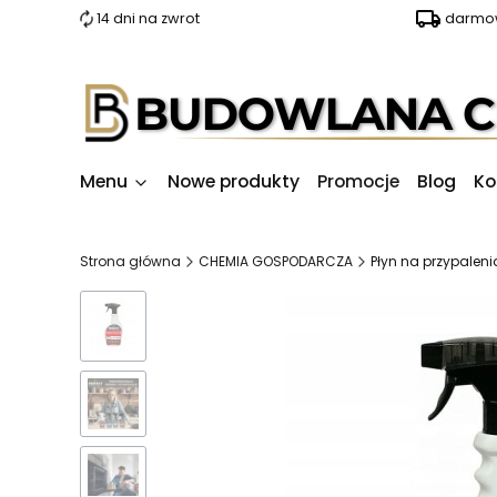
14 dni na zwrot
darmow
Menu
Nowe produkty
Promocje
Blog
Ko
Strona główna
CHEMIA GOSPODARCZA
Płyn na przypalenia