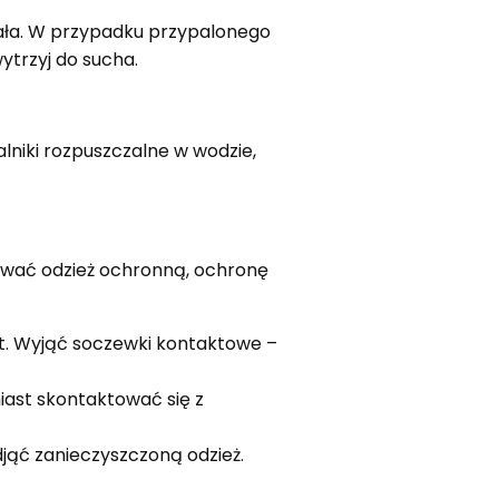
łała. W przypadku przypalonego
ytrzyj do sucha.
niki rozpuszczalne w wodzie,
ować odzież ochronną, ochronę
ut. Wyjąć soczewki kontaktowe –
ast skontaktować się z
jąć zanieczyszczoną odzież.