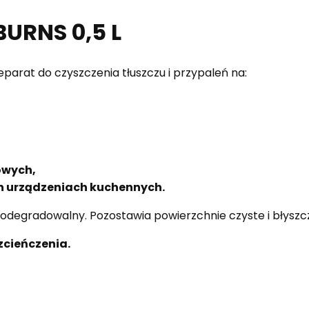
URNS 0,5 L
eparat do czyszczenia tłuszczu i przypaleń na:
owych,
ch urządzeniach kuchennych.
iodegradowalny. Pozostawia powierzchnie czyste i błyszc
zcieńczenia.