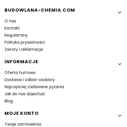
Linki w stopce
BUDOWLANA-CHEMIA.COM
O nas
Kontakt
Regulaminy
Polityka prywatności
Zwroty i reklamacje
INFORMACJE
Oferta hurtowa
Dostawa i odbiór osobisty
Najczęściej zadawane pytania
Jak do nas dojechać
Blog
MOJE KONTO
Twoje zamówienia