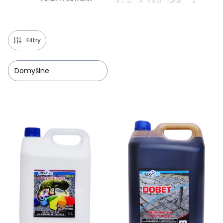
Filtry
Domyślne
Lista produktów