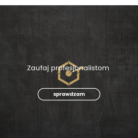
Zaufaj profesjonalistom
sprawdzam