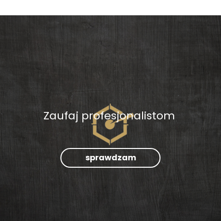
Zaufaj profesjonalistom
sprawdzam