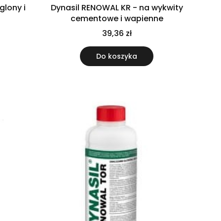
glony i
Dynasil RENOWAL KR - na wykwity
cementowe i wapienne
39,36 zł
Do koszyka