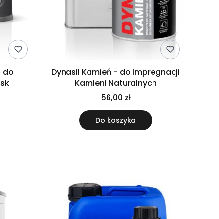
t do
Dynasil Kamień - do Impregnacji
ysk
Kamieni Naturalnych
56,00 zł
Do koszyka