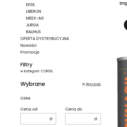
Im
EKSIL
LIBERON
MEEX-AG
JURGA
BAUHUS
OFERTA DYSTRYBUCYJNA
Nowości
Promocje
Koniec menu
Filtry
w kategorii: CONSIL
Wybrane
Wyczyść
CENA
Cena od
Cena do
zł
zł