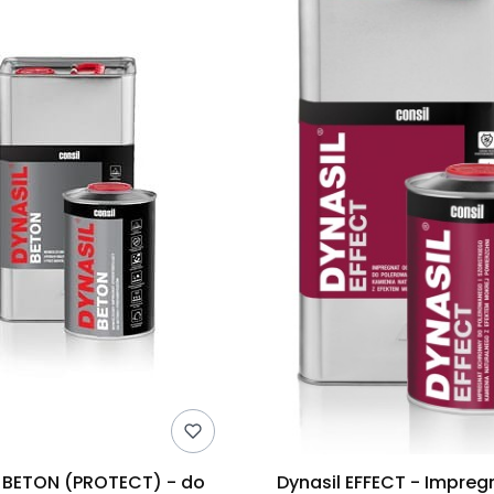
l BETON (PROTECT) - do
Dynasil EFFECT - Impreg