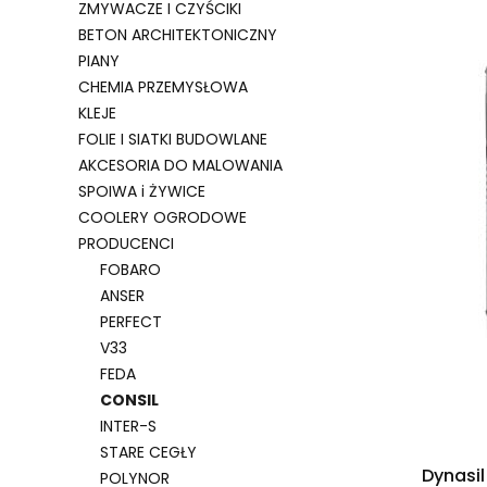
ZMYWACZE I CZYŚCIKI
BETON ARCHITEKTONICZNY
PIANY
CHEMIA PRZEMYSŁOWA
KLEJE
FOLIE I SIATKI BUDOWLANE
AKCESORIA DO MALOWANIA
SPOIWA i ŻYWICE
COOLERY OGRODOWE
PRODUCENCI
FOBARO
ANSER
PERFECT
V33
FEDA
CONSIL
INTER-S
STARE CEGŁY
Dynasi
POLYNOR