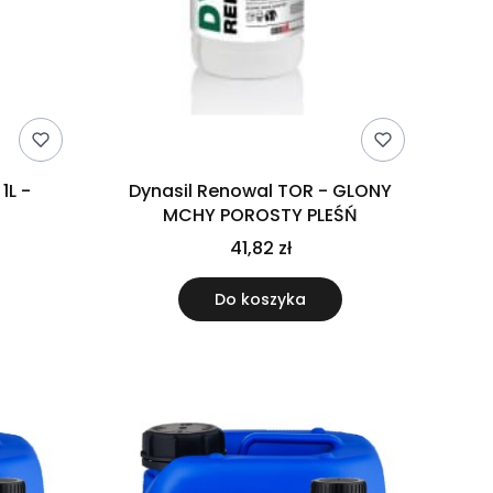
1L -
Dynasil Renowal TOR - GLONY
MCHY POROSTY PLEŚŃ
41,82 zł
Do koszyka