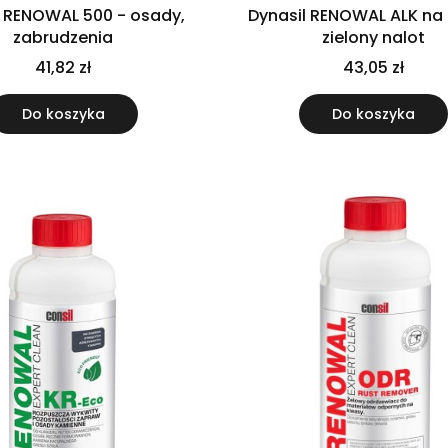
l RENOWAL 500 - osady,
Dynasil RENOWAL ALK na 
zabrudzenia
zielony nalot
41,82 zł
43,05 zł
Do koszyka
Do koszyka