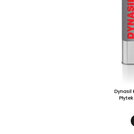
Dynasil 
Płytek