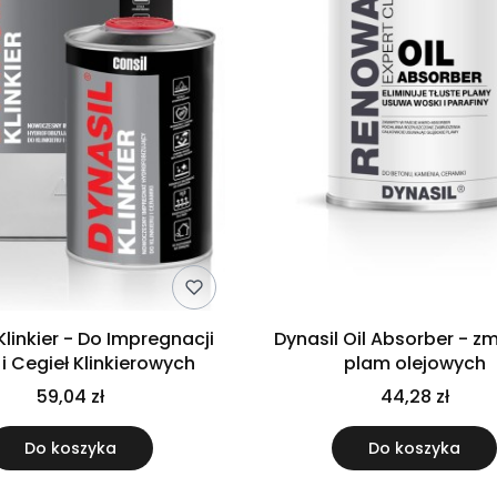
Klinkier - Do Impregnacji
Dynasil Oil Absorber - 
 i Cegieł Klinkierowych
plam olejowych
59,04 zł
44,28 zł
Do koszyka
Do koszyka