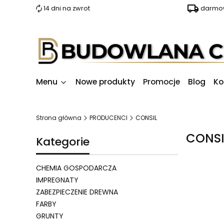
14 dni na zwrot
darmow
Menu
Nowe produkty
Promocje
Blog
Ko
Strona główna
PRODUCENCI
CONSIL
CONSI
Kategorie
CHEMIA GOSPODARCZA
IMPREGNATY
ZABEZPIECZENIE DREWNA
Lista 
FARBY
GRUNTY