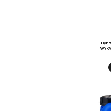
Dyna
WYKW