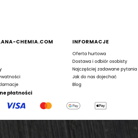
 stopce
ANA-CHEMIA.COM
INFORMACJE
Oferta hurtowa
Dostawa i odbiór osobisty
y
Najczęściej zadawane pytania
rywatności
Jak do nas dojechać
eklamacje
Blog
ne płatności