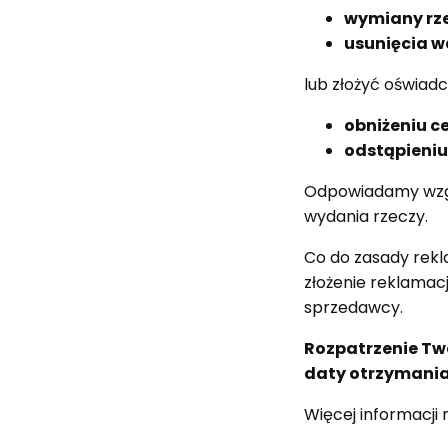
wymiany rze
usunięcia w
lub złożyć oświadc
obniżeniu c
odstąpieniu
Odpowiadamy wzgl
wydania rzeczy.
Co do zasady rek
złożenie reklamac
sprzedawcy.
Rozpatrzenie Two
daty otrzymania
Więcej informacji