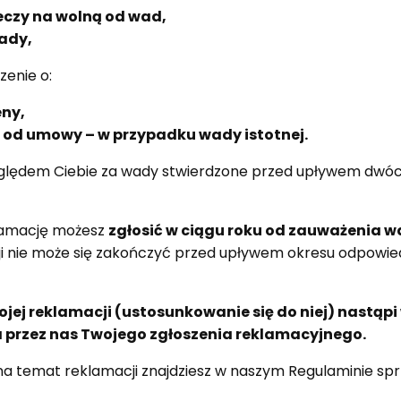
czy na wolną od wad,
ady,
zenie o:
eny,
 od umowy – w przypadku wady istotnej.
ędem Ciebie za wady stwierdzone przed upływem dwóch
lamację możesz
zgłosić w ciągu roku od zauważenia 
ji nie może się zakończyć przed upływem okresu odpowied
jej reklamacji (ustosunkowanie się do niej) nastąpi 
 przez nas Twojego zgłoszenia reklamacyjnego.
 na temat reklamacji znajdziesz w naszym Regulaminie spr