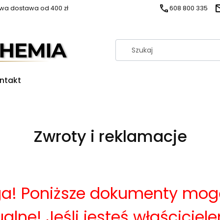
a dostawa od 400 zł
608 800 335
ntakt
Zwroty i reklamacje
a! Poniższe dokumenty mog
ualne! Jeśli jesteś właściciel