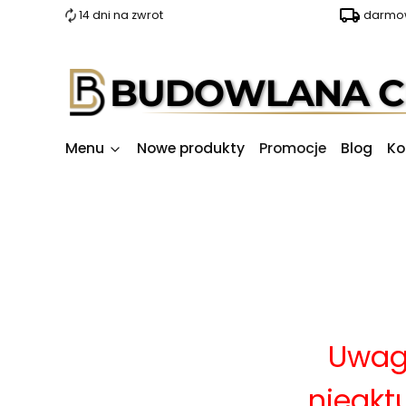
14 dni na zwrot
darmow
Menu
Nowe produkty
Promocje
Blog
Ko
Uwag
nieakt