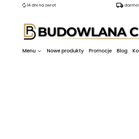
14 dni na zwrot
darmow
Menu
Nowe produkty
Promocje
Blog
Ko