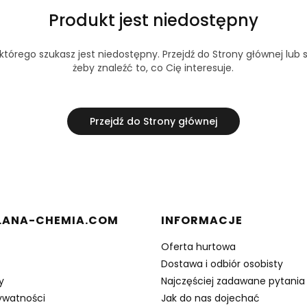
Produkt jest niedostępny
tórego szukasz jest niedostępny. Przejdź do Strony głównej lub s
żeby znaleźć to, co Cię interesuje.
Przejdź do Strony głównej
 stopce
ANA-CHEMIA.COM
INFORMACJE
Oferta hurtowa
Dostawa i odbiór osobisty
y
Najczęściej zadawane pytania
rywatności
Jak do nas dojechać