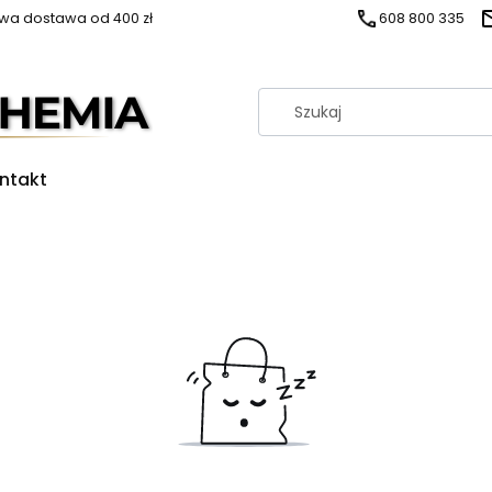
a dostawa od 400 zł
608 800 335
ntakt