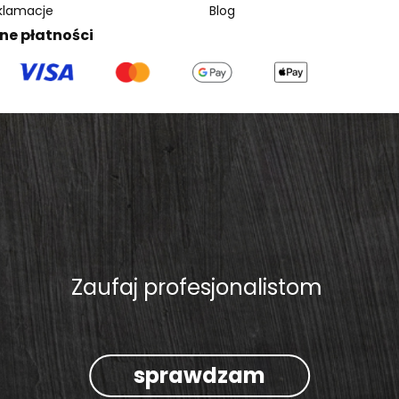
eklamacje
Blog
ne płatności
Zaufaj profesjonalistom
sprawdzam