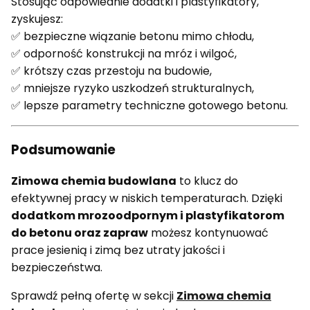
Stosując odpowiednie dodatki i plastyfikatory,
zyskujesz:
✅ bezpieczne wiązanie betonu mimo chłodu,
✅ odporność konstrukcji na mróz i wilgoć,
✅ krótszy czas przestoju na budowie,
✅ mniejsze ryzyko uszkodzeń strukturalnych,
✅ lepsze parametry techniczne gotowego betonu.
Podsumowanie
Zimowa chemia budowlana
to klucz do
efektywnej pracy w niskich temperaturach. Dzięki
dodatkom mrozoodpornym i plastyfikatorom
do betonu oraz zapraw
możesz kontynuować
prace jesienią i zimą bez utraty jakości i
bezpieczeństwa.
Sprawdź pełną ofertę w sekcji
Zimowa chemia