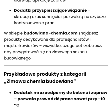
ułatwiają aplikację zapraw.
Dodatki przyspieszające wiązanie
–
skracają czas schnięcia i pozwalają na szybsze
kontynuowanie prac.
W sklepie
budowlana-chemia.com
znajdziesz
produkty dedykowane dla profesjonalistów i
majsterkowiczów – wszystko, czego potrzebujesz,
aby przygotować się do zimowego sezonu
budowlanego.
Przykładowe produkty z kategorii
„Zimowa chemia budowlana”
Dodatek mrozoodporny do betonu i zapraw
– pozwala prowadzić prace nawet przy –10
°C