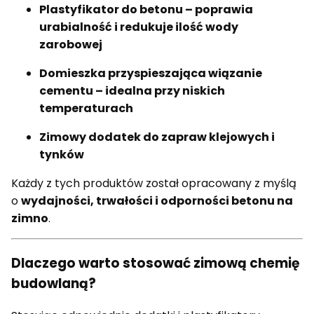
Plastyfikator do betonu – poprawia
urabialność i redukuje ilość wody
zarobowej
Domieszka przyspieszająca wiązanie
cementu – idealna przy niskich
temperaturach
Zimowy dodatek do zapraw klejowych i
tynków
Każdy z tych produktów został opracowany z myślą
o
wydajności, trwałości i odporności betonu na
zimno
.
Dlaczego warto stosować zimową chemię
budowlaną?