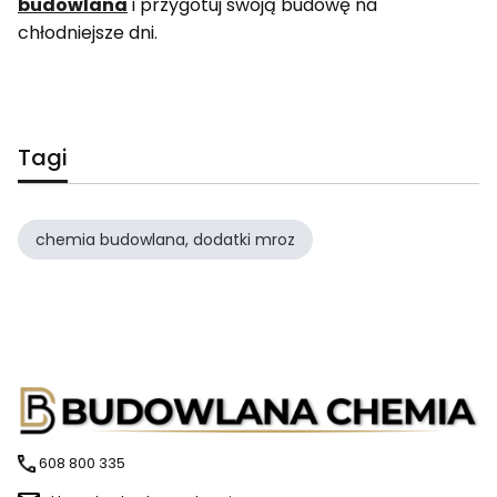
budowlana
i przygotuj swoją budowę na
chłodniejsze dni.
Tagi
chemia budowlana, dodatki mroz
608 800 335