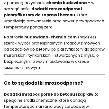
z pomocą przychodzi
chemia budowlana
– w
szczególności
dodatki mrozoodporne i
plastyfikatory do zapraw i betonu
, które
umożliwiają prowadzenie prac nawet przy spadkach
temperatury poniżej zera.
Na stronie
budowlana-chemia.com
znajdziesz
szeroki wybór profesjonalnych środków zimowych –
od dodatków do betonu po plastyfikatory do zapraw
murarskich i tynkarskich – stworzonych z myślą o
bezpiecznym i trwałym budowaniu w okresie
jesienno-zimowym.
Co to są dodatki mrozoodporne?
Dodatki mrozoodporne do betonu i zapraw
to
specjalne środki chemiczne, które obniżają
temperaturę zamarzania wody zarobowej w