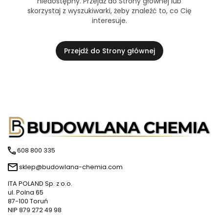
niedostępny. Przejdź do Strony głównej lub
skorzystaj z wyszukiwarki, żeby znaleźć to, co Cię
interesuje.
Przejdź do Strony głównej
608 800 335
sklep@budowlana-chemia.com
ITA POLAND Sp. z o.o.
ul. Polna 65
87-100 Toruń
NIP 879 272 49 98