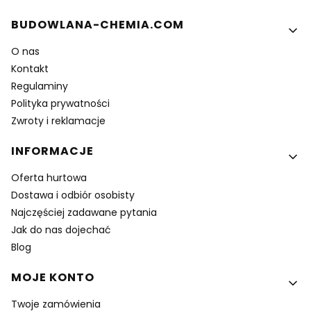
Linki w stopce
BUDOWLANA-CHEMIA.COM
O nas
Kontakt
Regulaminy
Polityka prywatności
Zwroty i reklamacje
INFORMACJE
Oferta hurtowa
Dostawa i odbiór osobisty
Najczęściej zadawane pytania
Jak do nas dojechać
Blog
MOJE KONTO
Twoje zamówienia